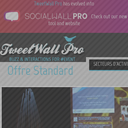
TweetWall Pro
has evolved into
Check out our new
tool and website
SECTEURS D'ACTIV
Offre Standard