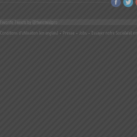
Favorite Tweets by @tweetwallpro
Conditions d'utilisation (en anglais)
Presse
Jobs
Essayer notre SocialWall en 